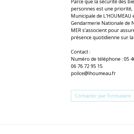
Parce que la sécurité des bi
personnes est une priorité, 
Municipale de L’HOUMEAU e
Gendarmerie Nationale de 
MER s’associent pour assur
présence quotidienne sur l
Contact :
Numéro de téléphone : 05 4
06 76 72 95 15
police@lhoumeau.fr
Contacter par formulaire