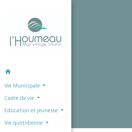
home
Vie Municipale
Cadre de vie
Education et jeunesse
Vie quotidienne