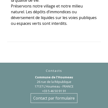
la qualité de vie.
Préservons notre village et notre milieu
naturel. Les dépôts d’immondices ou
déversement de liquides sur les voies publiques
ou espaces verts sont interdits.
Contacts
Commune de l'Houmeau
26 rue de la République
17137 L'Houmeau - FRANCE
+33 5 46 50 91 91
Contact par formulaire