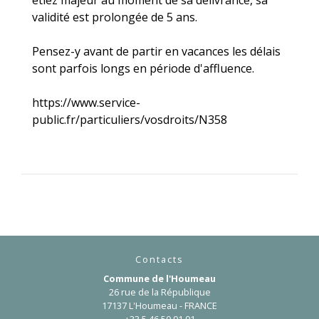
étiez majeur au moment de sa délivrance, sa
validité est prolongée de 5 ans.
Pensez-y avant de partir en vacances les délais
sont parfois longs en période d'affluence.
https://www.service-
public.fr/particuliers/vosdroits/N358
Contacts
Commune de l'Houmeau
26 rue de la République
17137 L'Houmeau - FRANCE