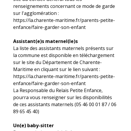
renseignements concernant ce mode de garde
sur l'agglomération :
https://la.charente-maritime.fr/parents-petite-
enfance/faire-garder-son-enfant
Assistant(e)s maternel(le)s
La liste des assistants maternels présents sur
la commune est disponible en téléchargement
sur le site du Département de Charente-
Maritime en cliquant sur le lien suivant :
https://la.charente-maritime.fr/parents-petite-
enfance/faire-garder-son-enfant
La Responsable du Relais Petite Enfance,
pourra vous renseigner sur les disponibilités
de ces assistants maternels (05 46 00 01 87 / 06
89 65 45 40)
Un(e) baby-sitter