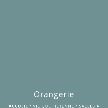
menu
Orangerie
ACCUEIL
/
VIE QUOTIDIENNE
/
SALLES À