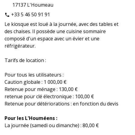
17137 L'Houmeau
+33 5 46 50 91 91
phone
Le kiosque est loué à la journée, avec des tables et
des chaises. Il possède une cuisine sommaire
composé d'un espace avec un évier et une
réfrigérateur.
Tarifs de location :
Pour tous les utilisateurs :
Caution globale : 1 000,00 €
Retenue pour ménage : 130,00 €
retenue pour clé électronique : 100,00 €
Retenue pour détériorations : en fonction du devis
Pour les L'Houméens :
La journée (samedi ou dimanche) : 80,00 €