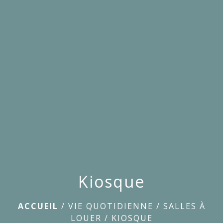
menu
Kiosque
ACCUEIL
/
VIE QUOTIDIENNE
/
SALLES À
LOUER
/
KIOSQUE