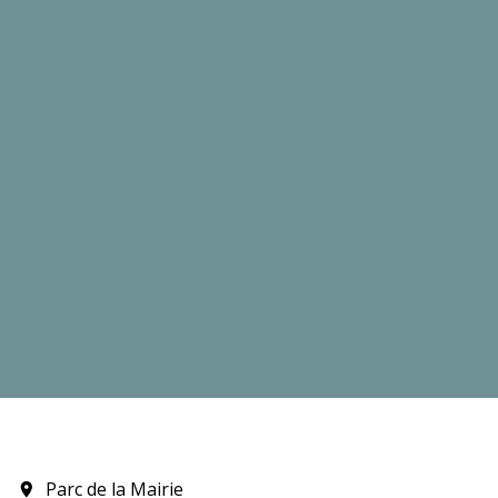
Parc de la Mairie
location_on