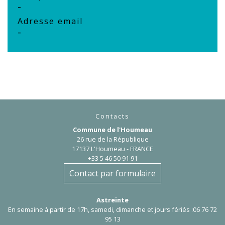
-
Adresse email
-
Contacts
Commune de l'Houmeau
26 rue de la République
17137 L'Houmeau - FRANCE
+33 5 46 50 91 91
Contact par formulaire
Astreinte
En semaine à partir de 17h, samedi, dimanche et jours fériés :06 76 72
95 13