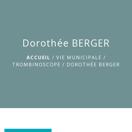
menu
Dorothée BERGER
ACCUEIL
/
VIE MUNICIPALE
/
TROMBINOSCOPE
/
DOROTHÉE BERGER