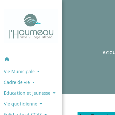
ACCU
home
Vie Municipale
Cadre de vie
Education et jeunesse
Vie quotidienne
Solidarité et CCAS