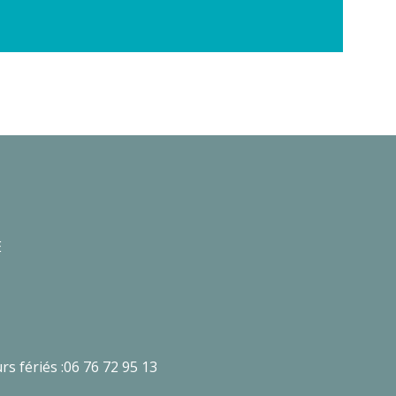
E
rs fériés :06 76 72 95 13