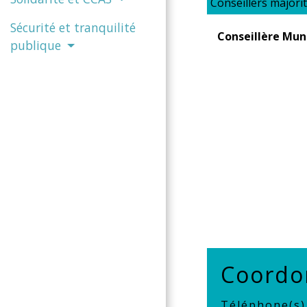
Conseillers majori
Sécurité et tranquilité
Conseillère Mun
publique
Coordo
Téléphone(s)